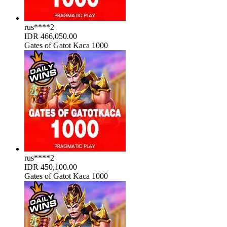
rus****2
IDR
466,050.00
Gates of Gatot Kaca 1000
rus****2
IDR
450,100.00
Gates of Gatot Kaca 1000