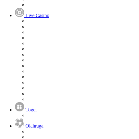
Live Casino
Togel
Olahraga