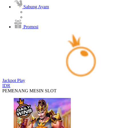
Sabung Ayam
Promosi
Jackpot
Play
IDR
PEMENANG MESIN SLOT