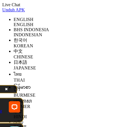
Live Chat
Unduh APK
ENGLISH
ENGLISH
BHS INDONESIA
INDONESIAN
한국어
KOREAN
中文
CHINESE
日本語
JAPANESE
ไทย
THAI
မြန်မာစာ
✖
BURMESE
ខេមរភាសា
KHMER
t
हिन्दी
HINDI
தமிழ்
TAMIL