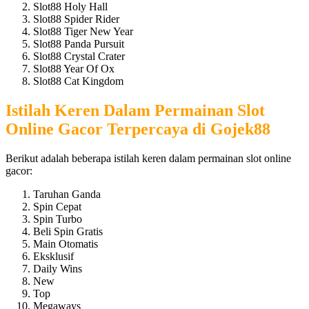
Slot88 Holy Hall
Slot88 Spider Rider
Slot88 Tiger New Year
Slot88 Panda Pursuit
Slot88 Crystal Crater
Slot88 Year Of Ox
Slot88 Cat Kingdom
Istilah Keren Dalam Permainan Slot
Online Gacor Terpercaya di Gojek88
Berikut adalah beberapa istilah keren dalam permainan slot online
gacor:
Taruhan Ganda
Spin Cepat
Spin Turbo
Beli Spin Gratis
Main Otomatis
Eksklusif
Daily Wins
New
Top
Megaways