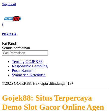
Yggdrasil
i
Play'n Go
Fat Panda
Semua permainan
Tentang GOJEK88
Responsible Gambling
Pusat Bantuan
Syarat dan Ketentuan
©2025 GOJEK88. Hak cipta dilindungi | 18+
Gojek88: Situs Terpercaya
Demo Slot Gacor Online Agen