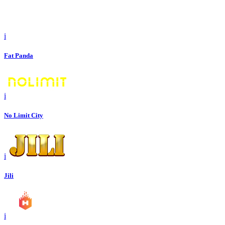
i
Fat Panda
i
No Limit City
i
Jili
i