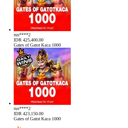
rus****2
IDR
425,400.00
Gates of Gatot Kaca 1000
rus****2
IDR
423,150.00
Gates of Gatot Kaca 1000