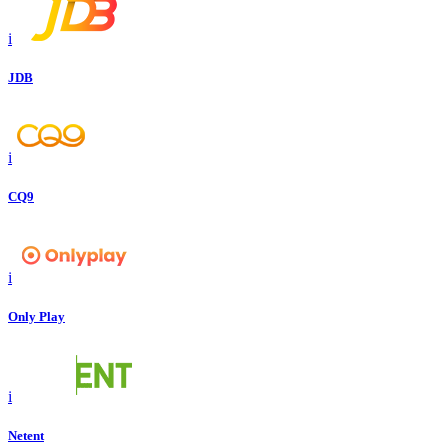
i
JDB
i
CQ9
i
Only Play
i
Netent