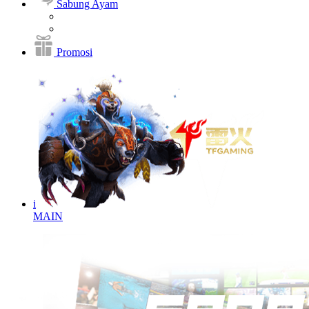
Sabung Ayam
Promosi
i
MAIN