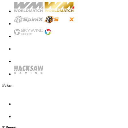
Poker
E-Sports