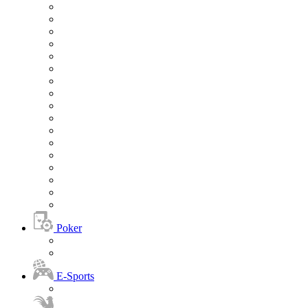
Poker
E-Sports