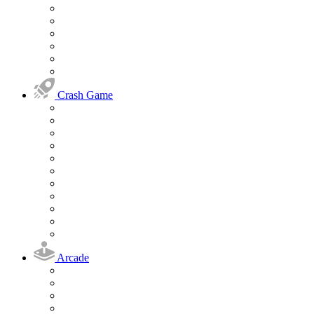
Crash Game
Arcade