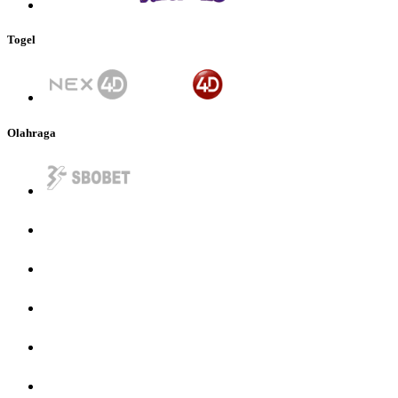
Togel
Olahraga