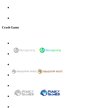
Crash Game