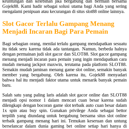
keuntungan dan kelebihan jika bergabung dan bermain bersama
Gojek88. Kami hadir sebagai solusi utama bagi Anda yang sering
mengalami penipuan atau kecurangan di situs slot88 online lainnya.
Slot Gacor Terlalu Gampang Menang
Menjadi Incaran Bagi Para Pemain
Bagi sebagian orang, menilai terlalu gampang mendapatkan sesuatu
itu tidak seru karena tidak ada tantangan. Namun, berbeda halnya
dengan permainan judi slot gacor dan SLOT88. Slot gacor gampang
menang menjadi incaran para pemain yang ingin mendapatkan cara
mudah menang jackpot maxwin, terutama pada platform SLOT88.
Semakin mudah jaminan menang game slot online, semakin banyak
member yang bergabung. Oleh karena itu, Gojek88 menyadari
bahwa hal itu menjadi faktor utama untuk menarik banyak pemain
baru.
Salah satu yang paling laris adalah slot gacor online dan SLOT88
menjadi opsi nomor 1 dalam mencari cuan besar karena sudah
dilengkapi dengan bocoran game slot terbaik auto cuan besar dalam
1x spin atau buy spin. Gunakan privilege Anda sebagai bettor
terpilih yang diundang untuk bergabung bersama situs slot online
terbaik gampang menang hari ini. Temukan keseruan dan untung
berselancar dalam dunia gaming bet online setiap hari hanya di