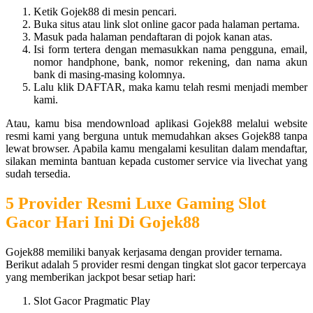
Ketik Gojek88 di mesin pencari.
Buka situs atau link slot online gacor pada halaman pertama.
Masuk pada halaman pendaftaran di pojok kanan atas.
Isi form tertera dengan memasukkan nama pengguna, email,
nomor handphone, bank, nomor rekening, dan nama akun
bank di masing-masing kolomnya.
Lalu klik DAFTAR, maka kamu telah resmi menjadi member
kami.
Atau, kamu bisa mendownload aplikasi Gojek88 melalui website
resmi kami yang berguna untuk memudahkan akses Gojek88 tanpa
lewat browser. Apabila kamu mengalami kesulitan dalam mendaftar,
silakan meminta bantuan kepada customer service via livechat yang
sudah tersedia.
5 Provider Resmi Luxe Gaming Slot
Gacor Hari Ini Di Gojek88
Gojek88 memiliki banyak kerjasama dengan provider ternama.
Berikut adalah 5 provider resmi dengan tingkat slot gacor terpercaya
yang memberikan jackpot besar setiap hari:
Slot Gacor Pragmatic Play