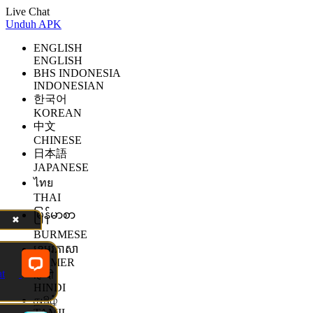
Live Chat
Unduh APK
ENGLISH
ENGLISH
BHS INDONESIA
INDONESIAN
한국어
KOREAN
中文
CHINESE
日本語
JAPANESE
ไทย
THAI
မြန်မာစာ
✖
BURMESE
ខេមរភាសា
KHMER
t
हिन्दी
HINDI
தமிழ்
TAMIL