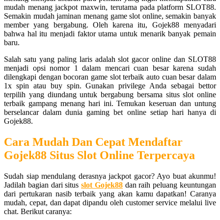
mudah menang jackpot maxwin, terutama pada platform SLOT88.
Semakin mudah jaminan menang game slot online, semakin banyak
member yang bergabung. Oleh karena itu, Gojek88 menyadari
bahwa hal itu menjadi faktor utama untuk menarik banyak pemain
baru.
Salah satu yang paling laris adalah slot gacor online dan SLOT88
menjadi opsi nomor 1 dalam mencari cuan besar karena sudah
dilengkapi dengan bocoran game slot terbaik auto cuan besar dalam
1x spin atau buy spin. Gunakan privilege Anda sebagai bettor
terpilih yang diundang untuk bergabung bersama situs slot online
terbaik gampang menang hari ini. Temukan keseruan dan untung
berselancar dalam dunia gaming bet online setiap hari hanya di
Gojek88.
Cara Mudah Dan Cepat Mendaftar
Gojek88 Situs Slot Online Terpercaya
Sudah siap mendulang derasnya jackpot gacor? Ayo buat akunmu!
Jadilah bagian dari situs
slot Gojek88
dan raih peluang keuntungan
dari pertukaran nasib terbaik yang akan kamu dapatkan! Caranya
mudah, cepat, dan dapat dipandu oleh customer service melalui live
chat. Berikut caranya: