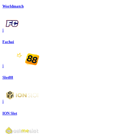
Worldmatch
i
Fachai
i
Slot88
i
ION Slot