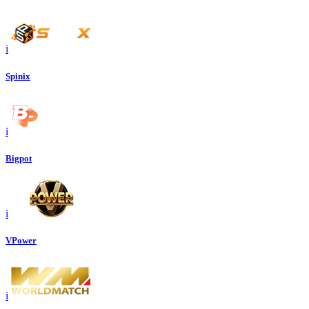
i
Spinix
i
Bigpot
i
VPower
i