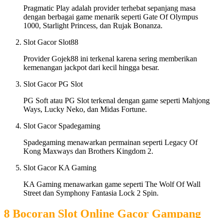
Pragmatic Play adalah provider terhebat sepanjang masa
dengan berbagai game menarik seperti Gate Of Olympus
1000, Starlight Princess, dan Rujak Bonanza.
Slot Gacor Slot88
Provider Gojek88 ini terkenal karena sering memberikan
kemenangan jackpot dari kecil hingga besar.
Slot Gacor PG Slot
PG Soft atau PG Slot terkenal dengan game seperti Mahjong
Ways, Lucky Neko, dan Midas Fortune.
Slot Gacor Spadegaming
Spadegaming menawarkan permainan seperti Legacy Of
Kong Maxways dan Brothers Kingdom 2.
Slot Gacor KA Gaming
KA Gaming menawarkan game seperti The Wolf Of Wall
Street dan Symphony Fantasia Lock 2 Spin.
8 Bocoran Slot Online Gacor Gampang