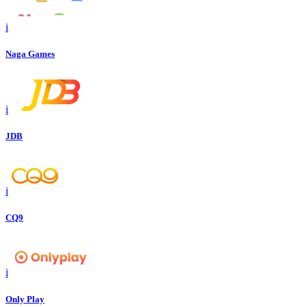
i
Naga Games
i
JDB
i
CQ9
i
Only Play