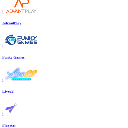
i
AdvantPlay
i
Funky Games
i
Live22
i
Playstar