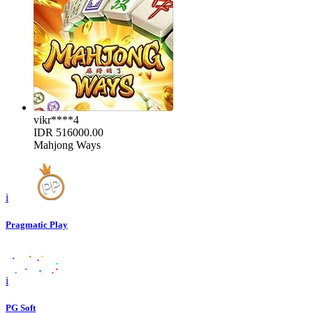
vikr****4
IDR
516000.00
Mahjong Ways
i
Pragmatic Play
i
PG Soft