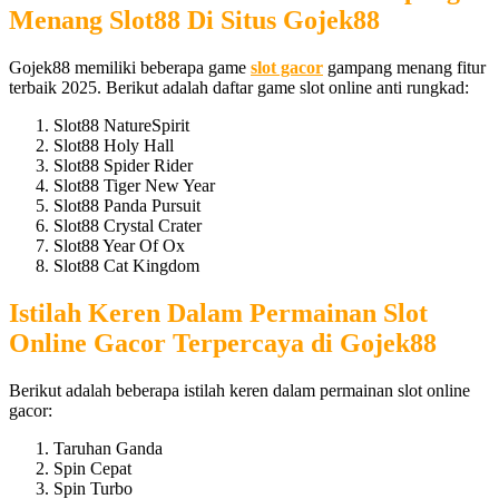
Menang Slot88 Di Situs Gojek88
Gojek88 memiliki beberapa game
slot gacor
gampang menang fitur
terbaik 2025. Berikut adalah daftar game slot online anti rungkad:
Slot88 NatureSpirit
Slot88 Holy Hall
Slot88 Spider Rider
Slot88 Tiger New Year
Slot88 Panda Pursuit
Slot88 Crystal Crater
Slot88 Year Of Ox
Slot88 Cat Kingdom
Istilah Keren Dalam Permainan Slot
Online Gacor Terpercaya di Gojek88
Berikut adalah beberapa istilah keren dalam permainan slot online
gacor:
Taruhan Ganda
Spin Cepat
Spin Turbo