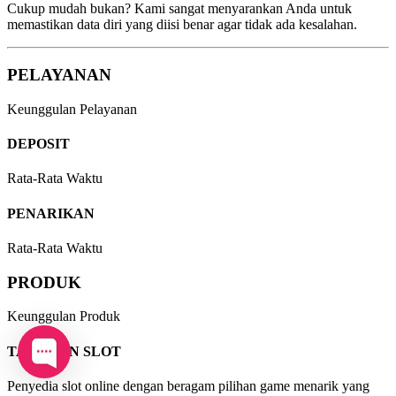
Cukup mudah bukan? Kami sangat menyarankan Anda untuk
memastikan data diri yang diisi benar agar tidak ada kesalahan.
PELAYANAN
Keunggulan Pelayanan
DEPOSIT
Rata-Rata Waktu
PENARIKAN
Rata-Rata Waktu
PRODUK
Keunggulan Produk
TARUHAN SLOT
Penyedia slot online dengan beragam pilihan game menarik yang