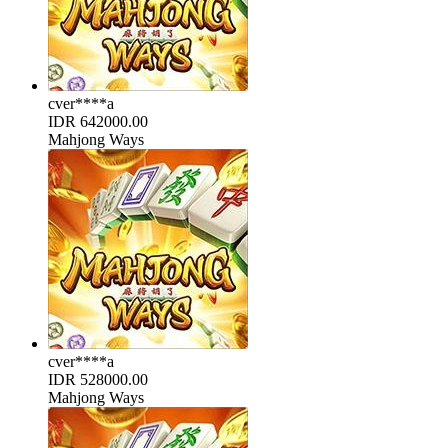
cver****a
IDR
642000.00
Mahjong Ways
cver****a
IDR
528000.00
Mahjong Ways