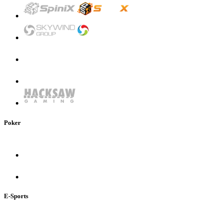
Poker
E-Sports