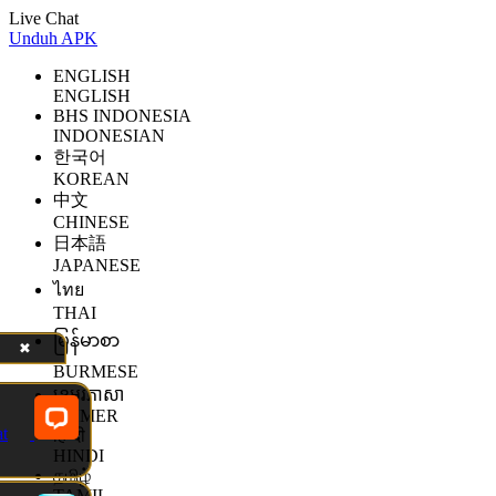
Live Chat
Unduh APK
ENGLISH
ENGLISH
BHS INDONESIA
INDONESIAN
한국어
KOREAN
中文
CHINESE
日本語
JAPANESE
ไทย
THAI
မြန်မာစာ
✖
BURMESE
ខេមរភាសា
KHMER
t
हिन्दी
HINDI
தமிழ்
TAMIL