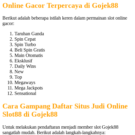
Online Gacor Terpercaya di Gojek88
Berikut adalah beberapa istilah keren dalam permainan slot online
gacor:
Taruhan Ganda
Spin Cepat
Spin Turbo
Beli Spin Gratis
Main Otomatis
Eksklusif
Daily Wins
New
Top
Megaways
Mega Jackpots
Sensational
Cara Gampang Daftar Situs Judi Online
Slot88 di Gojek88
Untuk melakukan pendaftaran menjadi member slot Gojek88
sangatlah mudah. Berikut adalah langkah-langkahnya: