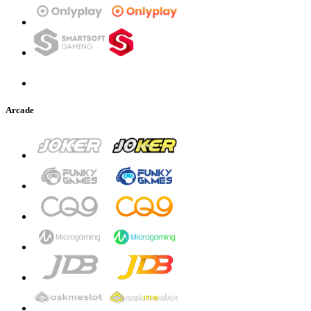
Arcade