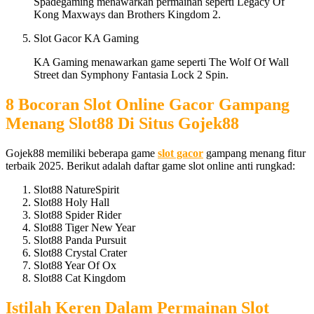
Spadegaming menawarkan permainan seperti Legacy Of
Kong Maxways dan Brothers Kingdom 2.
Slot Gacor KA Gaming
KA Gaming menawarkan game seperti The Wolf Of Wall
Street dan Symphony Fantasia Lock 2 Spin.
8 Bocoran Slot Online Gacor Gampang
Menang Slot88 Di Situs Gojek88
Gojek88 memiliki beberapa game
slot gacor
gampang menang fitur
terbaik 2025. Berikut adalah daftar game slot online anti rungkad:
Slot88 NatureSpirit
Slot88 Holy Hall
Slot88 Spider Rider
Slot88 Tiger New Year
Slot88 Panda Pursuit
Slot88 Crystal Crater
Slot88 Year Of Ox
Slot88 Cat Kingdom
Istilah Keren Dalam Permainan Slot