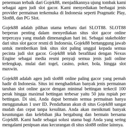
penemuan terbaik dari Gojek88, menjadikannya ujung tombak kami
sebagai agen judi slot gacor. Kami menyediakan berbagai jenis
provider permainan terkemuka di Indonesia seperti Pragmatic Play,
Slot88, dan PG Slot.
Gojek88 adalah pilihan utama terbaru dari SLOT88. SLOT88
berperan penting dalam menyediakan situs slot gacor online
terpercaya yang mudah dimenangkan hari ini. Sebagai stakeholder
dari situs slot gacor resmi di Indonesia, Gojek88 bertanggung jawab
untuk memberikan link situs slot paling unggul kepada semua
pecinta judi slot gacor. Gojek88 telah berafiliasi dengan Nexus
Engine sebagai media resmi penyaji semua jenis judi online
terlengkap, mulai dari togel, casino, poker, bola, hingga slot
maxwin.
Gojek88 adalah agen judi slot88 online paling gacor yang pernah
hadir di Indonesia. Situs ini menghadirkan banyak jenis permainan
taruhan slot online gacor dengan minimal bettingan terkecil 100
perak hingga maximal bettingan terbesar yaitu 50 juta rupiah per
bettingan. Di sini, Anda dapat bermain semua permainan hanya
menggunakan 1 user ID. Pendaftaran akun di situs Gojek88 sangat
mudah dan cepat tanpa kesulitan. Anda akan menikmati banyak
keuntungan dan kelebihan jika bergabung dan bermain bersama
Gojek88. Kami hadir sebagai solusi utama bagi Anda yang sering
mengalami penipuan atau kecurangan di situs slot88 online lainnya.