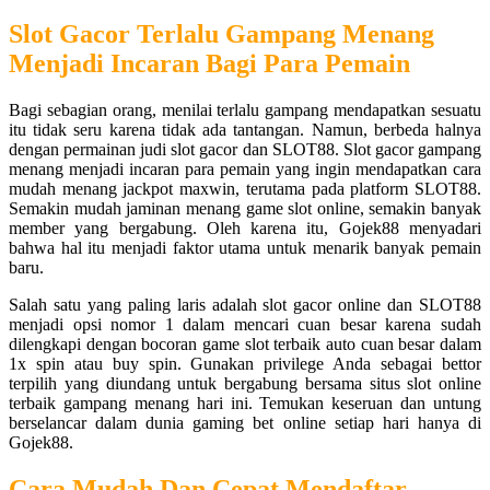
Slot Gacor Terlalu Gampang Menang
Menjadi Incaran Bagi Para Pemain
Bagi sebagian orang, menilai terlalu gampang mendapatkan sesuatu
itu tidak seru karena tidak ada tantangan. Namun, berbeda halnya
dengan permainan judi slot gacor dan SLOT88. Slot gacor gampang
menang menjadi incaran para pemain yang ingin mendapatkan cara
mudah menang jackpot maxwin, terutama pada platform SLOT88.
Semakin mudah jaminan menang game slot online, semakin banyak
member yang bergabung. Oleh karena itu, Gojek88 menyadari
bahwa hal itu menjadi faktor utama untuk menarik banyak pemain
baru.
Salah satu yang paling laris adalah slot gacor online dan SLOT88
menjadi opsi nomor 1 dalam mencari cuan besar karena sudah
dilengkapi dengan bocoran game slot terbaik auto cuan besar dalam
1x spin atau buy spin. Gunakan privilege Anda sebagai bettor
terpilih yang diundang untuk bergabung bersama situs slot online
terbaik gampang menang hari ini. Temukan keseruan dan untung
berselancar dalam dunia gaming bet online setiap hari hanya di
Gojek88.
Cara Mudah Dan Cepat Mendaftar