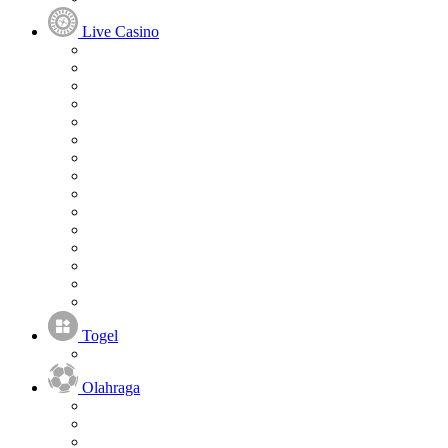
Live Casino
Togel
Olahraga