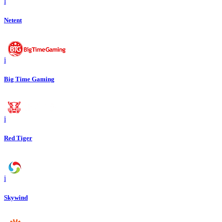
i
Netent
i
Big Time Gaming
i
Red Tiger
i
Skywind