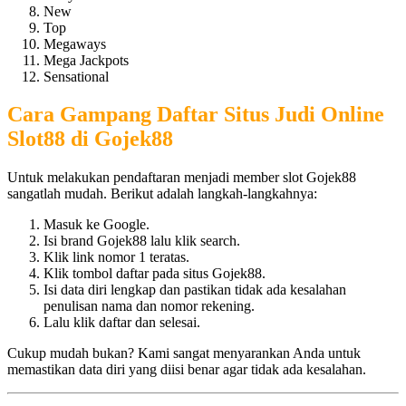
New
Top
Megaways
Mega Jackpots
Sensational
Cara Gampang Daftar Situs Judi Online
Slot88 di Gojek88
Untuk melakukan pendaftaran menjadi member slot Gojek88
sangatlah mudah. Berikut adalah langkah-langkahnya:
Masuk ke Google.
Isi brand Gojek88 lalu klik search.
Klik link nomor 1 teratas.
Klik tombol daftar pada situs Gojek88.
Isi data diri lengkap dan pastikan tidak ada kesalahan
penulisan nama dan nomor rekening.
Lalu klik daftar dan selesai.
Cukup mudah bukan? Kami sangat menyarankan Anda untuk
memastikan data diri yang diisi benar agar tidak ada kesalahan.