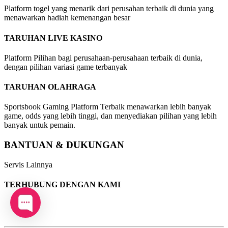
Platform togel yang menarik dari perusahan terbaik di dunia yang
menawarkan hadiah kemenangan besar
TARUHAN LIVE KASINO
Platform Pilihan bagi perusahaan-perusahaan terbaik di dunia,
dengan pilihan variasi game terbanyak
TARUHAN OLAHRAGA
Sportsbook Gaming Platform Terbaik menawarkan lebih banyak
game, odds yang lebih tinggi, dan menyediakan pilihan yang lebih
banyak untuk pemain.
BANTUAN & DUKUNGAN
Servis Lainnya
TERHUBUNG DENGAN KAMI