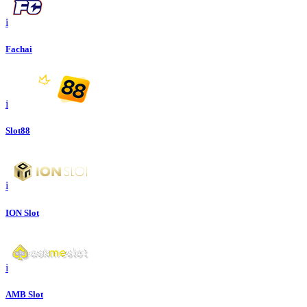
i
Fachai
i
Slot88
i
ION Slot
i
AMB Slot