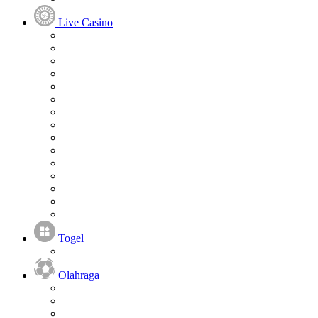
Live Casino
Togel
Olahraga