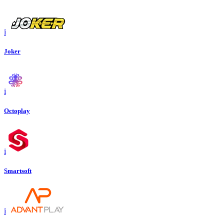
i
Joker
i
Octoplay
i
Smartsoft
i