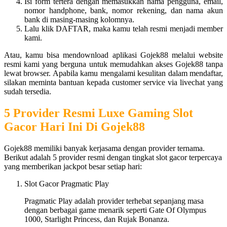
Isi form tertera dengan memasukkan nama pengguna, email,
nomor handphone, bank, nomor rekening, dan nama akun
bank di masing-masing kolomnya.
Lalu klik DAFTAR, maka kamu telah resmi menjadi member
kami.
Atau, kamu bisa mendownload aplikasi Gojek88 melalui website
resmi kami yang berguna untuk memudahkan akses Gojek88 tanpa
lewat browser. Apabila kamu mengalami kesulitan dalam mendaftar,
silakan meminta bantuan kepada customer service via livechat yang
sudah tersedia.
5 Provider Resmi Luxe Gaming Slot
Gacor Hari Ini Di Gojek88
Gojek88 memiliki banyak kerjasama dengan provider ternama.
Berikut adalah 5 provider resmi dengan tingkat slot gacor terpercaya
yang memberikan jackpot besar setiap hari:
Slot Gacor Pragmatic Play
Pragmatic Play adalah provider terhebat sepanjang masa
dengan berbagai game menarik seperti Gate Of Olympus
1000, Starlight Princess, dan Rujak Bonanza.