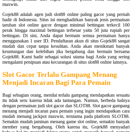
maxwin.
Gojek88 adalah agen judi slot88 online paling gacor yang pernah
hadir di Indonesia. Situs ini menghadirkan banyak jenis permainan
taruhan slot online gacor dengan minimal bettingan terkecil 100
perak hingga maximal bettingan terbesar yaitu 50 juta rupiah per
bettingan. Di sini, Anda dapat bermain semua permainan hanya
menggunakan 1 user ID. Pendaftaran akun di situs Gojek88 sangat
mudah dan cepat tanpa kesulitan. Anda akan menikmati banyak
keuntungan dan kelebihan jika bergabung dan bermain bersama
Gojek88. Kami hadir sebagai solusi utama bagi Anda yang sering
mengalami penipuan atau kecurangan di situs slot88 online lainnya.
Slot Gacor Terlalu Gampang Menang
Menjadi Incaran Bagi Para Pemain
Bagi sebagian orang, menilai terlalu gampang mendapatkan sesuatu
itu tidak seru karena tidak ada tantangan. Namun, berbeda halnya
dengan permainan judi slot gacor dan SLOT88. Slot gacor gampang
menang menjadi incaran para pemain yang ingin mendapatkan cara
mudah menang jackpot maxwin, terutama pada platform SLOT88.
Semakin mudah jaminan menang game slot online, semakin banyak
member yang bergabung. Oleh karena itu, Gojek88 menyadari