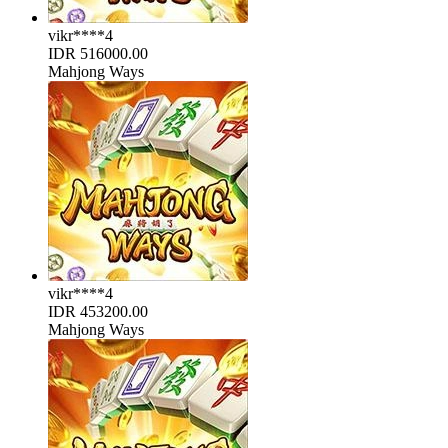
vikr****4
IDR
516000.00
Mahjong Ways
vikr****4
IDR
453200.00
Mahjong Ways