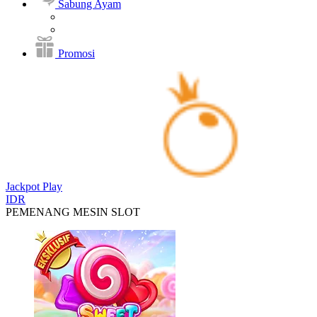
Sabung Ayam
Promosi
Jackpot
Play
IDR
PEMENANG MESIN SLOT