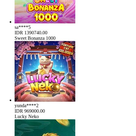
sa****5
IDR
1390740.00
Sweet Bonanza 1000
yunda****2
IDR
969000.00
Lucky Neko