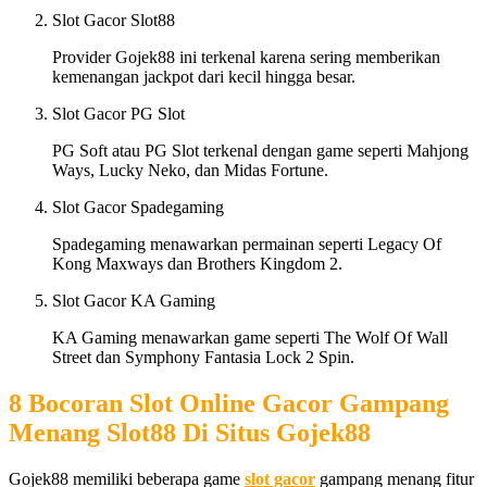
Slot Gacor Slot88
Provider Gojek88 ini terkenal karena sering memberikan
kemenangan jackpot dari kecil hingga besar.
Slot Gacor PG Slot
PG Soft atau PG Slot terkenal dengan game seperti Mahjong
Ways, Lucky Neko, dan Midas Fortune.
Slot Gacor Spadegaming
Spadegaming menawarkan permainan seperti Legacy Of
Kong Maxways dan Brothers Kingdom 2.
Slot Gacor KA Gaming
KA Gaming menawarkan game seperti The Wolf Of Wall
Street dan Symphony Fantasia Lock 2 Spin.
8 Bocoran Slot Online Gacor Gampang
Menang Slot88 Di Situs Gojek88
Gojek88 memiliki beberapa game
slot gacor
gampang menang fitur