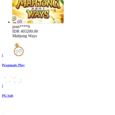
pran****9
IDR
403200.00
Mahjong Ways
i
Pragmatic Play
i
PG Soft