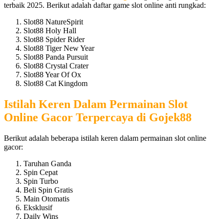
terbaik 2025. Berikut adalah daftar game slot online anti rungkad:
Slot88 NatureSpirit
Slot88 Holy Hall
Slot88 Spider Rider
Slot88 Tiger New Year
Slot88 Panda Pursuit
Slot88 Crystal Crater
Slot88 Year Of Ox
Slot88 Cat Kingdom
Istilah Keren Dalam Permainan Slot
Online Gacor Terpercaya di Gojek88
Berikut adalah beberapa istilah keren dalam permainan slot online
gacor:
Taruhan Ganda
Spin Cepat
Spin Turbo
Beli Spin Gratis
Main Otomatis
Eksklusif
Daily Wins