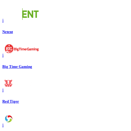
i
Netent
i
Big Time Gaming
i
Red Tiger
i