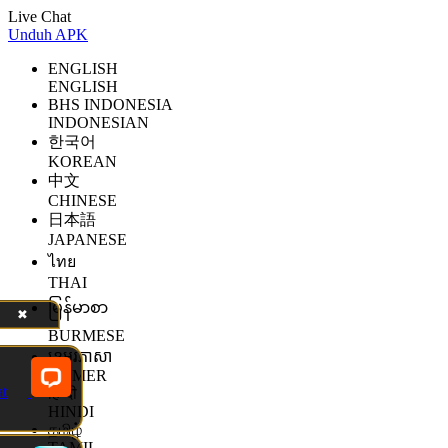
Live Chat
Unduh APK
ENGLISH
ENGLISH
BHS INDONESIA
INDONESIAN
한국어
KOREAN
中文
CHINESE
日本語
JAPANESE
ไทย
THAI
မြန်မာစာ
✖
BURMESE
ខេមរភាសា
KHMER
t
हिन्दी
HINDI
தமிழ்
TAMIL