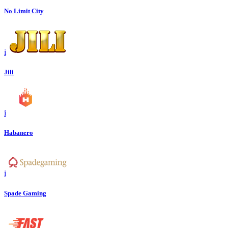
No Limit City
i
Jili
i
Habanero
i
Spade Gaming