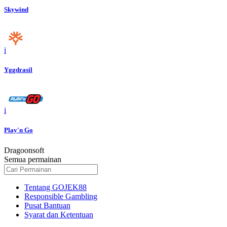
Skywind
i
Yggdrasil
i
Play'n Go
Dragoonsoft
Semua permainan
Tentang GOJEK88
Responsible Gambling
Pusat Bantuan
Syarat dan Ketentuan