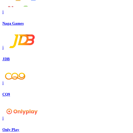
i
Naga Games
i
JDB
i
CQ9
i
Only Play