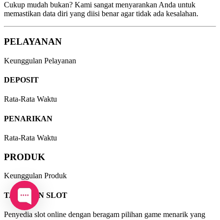
Cukup mudah bukan? Kami sangat menyarankan Anda untuk
memastikan data diri yang diisi benar agar tidak ada kesalahan.
PELAYANAN
Keunggulan Pelayanan
DEPOSIT
Rata-Rata Waktu
PENARIKAN
Rata-Rata Waktu
PRODUK
Keunggulan Produk
TARUHAN SLOT
Penyedia slot online dengan beragam pilihan game menarik yang