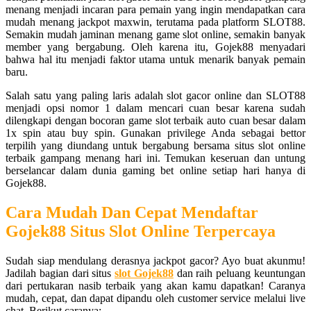
menang menjadi incaran para pemain yang ingin mendapatkan cara
mudah menang jackpot maxwin, terutama pada platform SLOT88.
Semakin mudah jaminan menang game slot online, semakin banyak
member yang bergabung. Oleh karena itu, Gojek88 menyadari
bahwa hal itu menjadi faktor utama untuk menarik banyak pemain
baru.
Salah satu yang paling laris adalah slot gacor online dan SLOT88
menjadi opsi nomor 1 dalam mencari cuan besar karena sudah
dilengkapi dengan bocoran game slot terbaik auto cuan besar dalam
1x spin atau buy spin. Gunakan privilege Anda sebagai bettor
terpilih yang diundang untuk bergabung bersama situs slot online
terbaik gampang menang hari ini. Temukan keseruan dan untung
berselancar dalam dunia gaming bet online setiap hari hanya di
Gojek88.
Cara Mudah Dan Cepat Mendaftar
Gojek88 Situs Slot Online Terpercaya
Sudah siap mendulang derasnya jackpot gacor? Ayo buat akunmu!
Jadilah bagian dari situs
slot Gojek88
dan raih peluang keuntungan
dari pertukaran nasib terbaik yang akan kamu dapatkan! Caranya
mudah, cepat, dan dapat dipandu oleh customer service melalui live
chat. Berikut caranya: