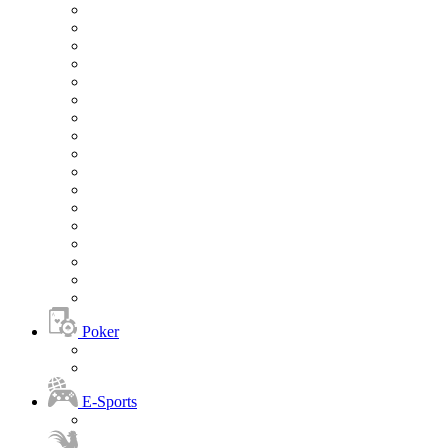
Poker
E-Sports