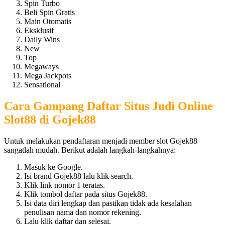
Spin Turbo
Beli Spin Gratis
Main Otomatis
Eksklusif
Daily Wins
New
Top
Megaways
Mega Jackpots
Sensational
Cara Gampang Daftar Situs Judi Online
Slot88 di Gojek88
Untuk melakukan pendaftaran menjadi member slot Gojek88
sangatlah mudah. Berikut adalah langkah-langkahnya:
Masuk ke Google.
Isi brand Gojek88 lalu klik search.
Klik link nomor 1 teratas.
Klik tombol daftar pada situs Gojek88.
Isi data diri lengkap dan pastikan tidak ada kesalahan
penulisan nama dan nomor rekening.
Lalu klik daftar dan selesai.