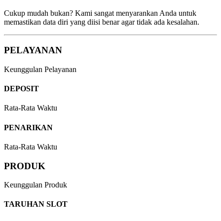
Cukup mudah bukan? Kami sangat menyarankan Anda untuk
memastikan data diri yang diisi benar agar tidak ada kesalahan.
PELAYANAN
Keunggulan Pelayanan
DEPOSIT
Rata-Rata Waktu
PENARIKAN
Rata-Rata Waktu
PRODUK
Keunggulan Produk
TARUHAN SLOT