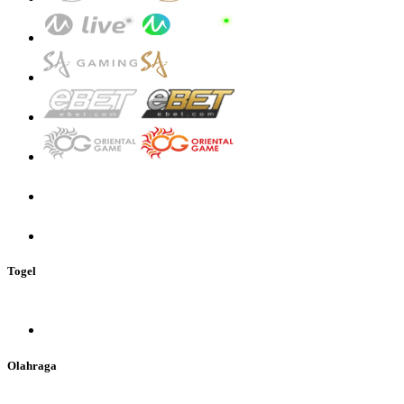
Togel
Olahraga