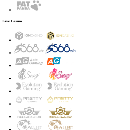
Live Casino