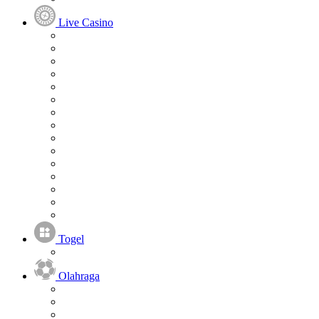
Live Casino
Togel
Olahraga