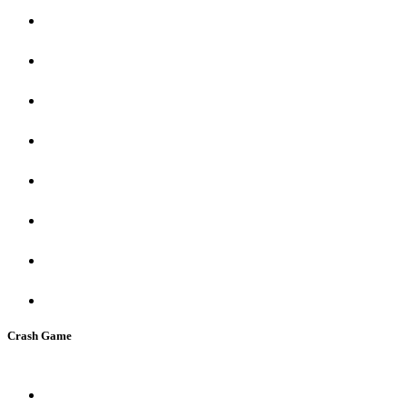
Crash Game