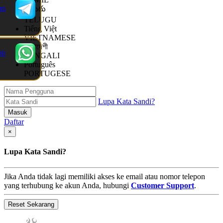
am
తెలుగు
TELUGU
Tiếng Việt
VIETNAMESE
বাংলাদেশী
pp
BENGALI
Português
PORTUGESE
Lupa Kata Sandi?
Daftar
×
Lupa Kata Sandi?
Jika Anda tidak lagi memiliki akses ke email atau nomor telepon
yang terhubung ke akun Anda, hubungi
Customer Support
.