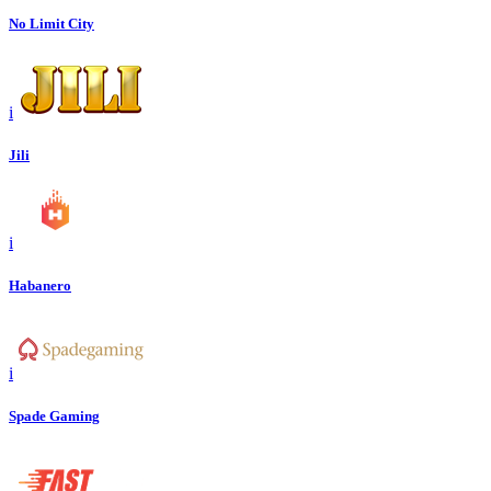
No Limit City
i
Jili
i
Habanero
i
Spade Gaming