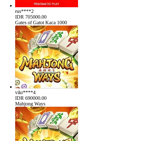
rus****2
IDR
705000.00
Gates of Gatot Kaca 1000
vikr****4
IDR
690000.00
Mahjong Ways