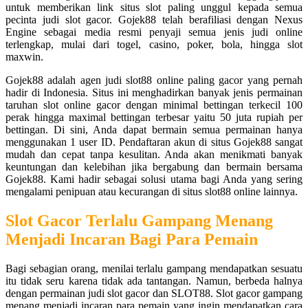
untuk memberikan link situs slot paling unggul kepada semua
pecinta judi slot gacor. Gojek88 telah berafiliasi dengan Nexus
Engine sebagai media resmi penyaji semua jenis judi online
terlengkap, mulai dari togel, casino, poker, bola, hingga slot
maxwin.
Gojek88 adalah agen judi slot88 online paling gacor yang pernah
hadir di Indonesia. Situs ini menghadirkan banyak jenis permainan
taruhan slot online gacor dengan minimal bettingan terkecil 100
perak hingga maximal bettingan terbesar yaitu 50 juta rupiah per
bettingan. Di sini, Anda dapat bermain semua permainan hanya
menggunakan 1 user ID. Pendaftaran akun di situs Gojek88 sangat
mudah dan cepat tanpa kesulitan. Anda akan menikmati banyak
keuntungan dan kelebihan jika bergabung dan bermain bersama
Gojek88. Kami hadir sebagai solusi utama bagi Anda yang sering
mengalami penipuan atau kecurangan di situs slot88 online lainnya.
Slot Gacor Terlalu Gampang Menang
Menjadi Incaran Bagi Para Pemain
Bagi sebagian orang, menilai terlalu gampang mendapatkan sesuatu
itu tidak seru karena tidak ada tantangan. Namun, berbeda halnya
dengan permainan judi slot gacor dan SLOT88. Slot gacor gampang
menang menjadi incaran para pemain yang ingin mendapatkan cara