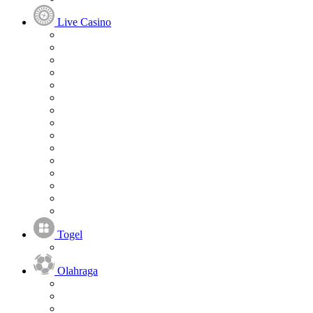
Live Casino
Togel
Olahraga