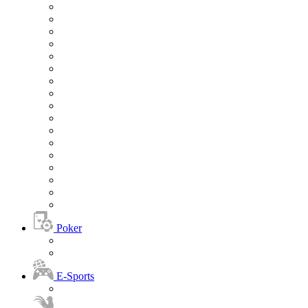
Poker
E-Sports