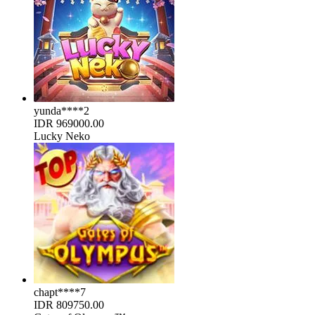
yunda****2
IDR
969000.00
Lucky Neko
chapt****7
IDR
809750.00