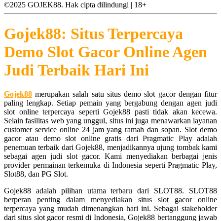
©2025 GOJEK88. Hak cipta dilindungi | 18+
Gojek88: Situs Terpercaya
Demo Slot Gacor Online Agen
Judi Terbaik Hari Ini
Gojek88
merupakan salah satu situs demo slot gacor dengan fitur
paling lengkap. Setiap pemain yang bergabung dengan agen judi
slot online terpercaya seperti Gojek88 pasti tidak akan kecewa.
Selain fasilitas web yang unggul, situs ini juga menawarkan layanan
customer service online 24 jam yang ramah dan sopan. Slot demo
gacor atau demo slot online gratis dari Pragmatic Play adalah
penemuan terbaik dari Gojek88, menjadikannya ujung tombak kami
sebagai agen judi slot gacor. Kami menyediakan berbagai jenis
provider permainan terkemuka di Indonesia seperti Pragmatic Play,
Slot88, dan PG Slot.
Gojek88 adalah pilihan utama terbaru dari SLOT88. SLOT88
berperan penting dalam menyediakan situs slot gacor online
terpercaya yang mudah dimenangkan hari ini. Sebagai stakeholder
dari situs slot gacor resmi di Indonesia, Gojek88 bertanggung jawab