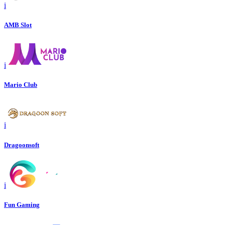
i
AMB Slot
i
Mario Club
i
Dragoonsoft
i
Fun Gaming