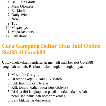
Beli Spin Gratis
Main Otomatis
Eksklusif
Daily Wins
New
Top
Megaways
Mega Jackpots
Sensational
Cara Gampang Daftar Situs Judi Online
Slot88 di Gojek88
Untuk melakukan pendaftaran menjadi member slot Gojek88
sangatlah mudah. Berikut adalah langkah-langkahnya:
Masuk ke Google.
Isi brand Gojek88 lalu klik search.
Klik link nomor 1 teratas.
Klik tombol daftar pada situs Gojek88.
Isi data diri lengkap dan pastikan tidak ada kesalahan
penulisan nama dan nomor rekening.
Lalu klik daftar dan selesai.