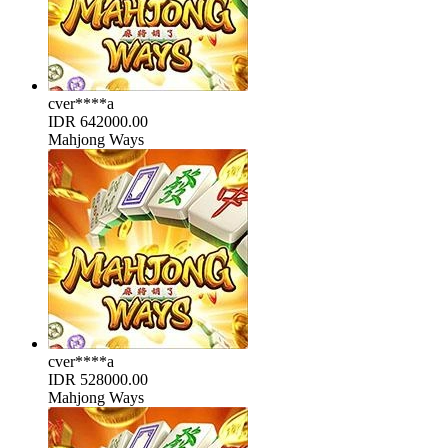
cver****a
IDR
642000.00
Mahjong Ways
cver****a
IDR
528000.00
Mahjong Ways