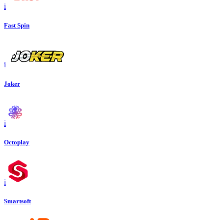
i
Fast Spin
i
Joker
i
Octoplay
i
Smartsoft