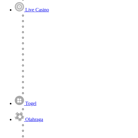
Live Casino
Togel
Olahraga