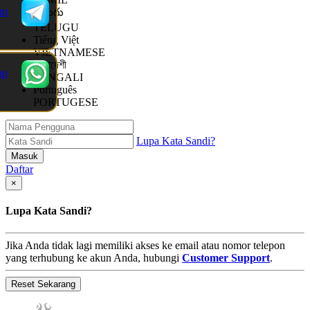
am
తెలుగు
TELUGU
Tiếng Việt
VIETNAMESE
বাংলাদেশী
pp
BENGALI
Português
PORTUGESE
Lupa Kata Sandi?
Daftar
×
Lupa Kata Sandi?
Jika Anda tidak lagi memiliki akses ke email atau nomor telepon
yang terhubung ke akun Anda, hubungi
Customer Support
.