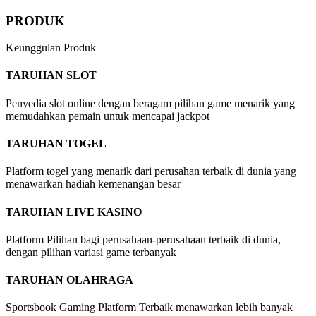
PRODUK
Keunggulan Produk
TARUHAN SLOT
Penyedia slot online dengan beragam pilihan game menarik yang
memudahkan pemain untuk mencapai jackpot
TARUHAN TOGEL
Platform togel yang menarik dari perusahan terbaik di dunia yang
menawarkan hadiah kemenangan besar
TARUHAN LIVE KASINO
Platform Pilihan bagi perusahaan-perusahaan terbaik di dunia,
dengan pilihan variasi game terbanyak
TARUHAN OLAHRAGA
Sportsbook Gaming Platform Terbaik menawarkan lebih banyak