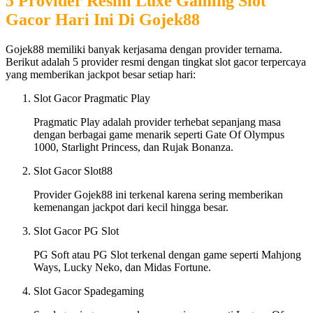
5 Provider Resmi Luxe Gaming Slot
Gacor Hari Ini Di Gojek88
Gojek88 memiliki banyak kerjasama dengan provider ternama.
Berikut adalah 5 provider resmi dengan tingkat slot gacor terpercaya
yang memberikan jackpot besar setiap hari:
Slot Gacor Pragmatic Play
Pragmatic Play adalah provider terhebat sepanjang masa
dengan berbagai game menarik seperti Gate Of Olympus
1000, Starlight Princess, dan Rujak Bonanza.
Slot Gacor Slot88
Provider Gojek88 ini terkenal karena sering memberikan
kemenangan jackpot dari kecil hingga besar.
Slot Gacor PG Slot
PG Soft atau PG Slot terkenal dengan game seperti Mahjong
Ways, Lucky Neko, dan Midas Fortune.
Slot Gacor Spadegaming