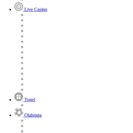
Live Casino
Togel
Olahraga