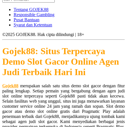
Tentang GOJEK88
Responsible Gambling
Pusat Bantuan
Syarat dan Ketentuan
©2025 GOJEK88. Hak cipta dilindungi | 18+
Gojek88: Situs Terpercaya
Demo Slot Gacor Online Agen
Judi Terbaik Hari Ini
Gojek88
merupakan salah satu situs demo slot gacor dengan fitur
paling lengkap. Setiap pemain yang bergabung dengan agen judi
slot online terpercaya seperti Gojek88 pasti tidak akan kecewa.
Selain fasilitas web yang unggul, situs ini juga menawarkan layanan
customer service online 24 jam yang ramah dan sopan. Slot demo
gacor atau demo slot online gratis dari Pragmatic Play adalah
penemuan terbaik dari Gojek88, menjadikannya ujung tombak kami
sebagai agen judi slot gacor. Kami menyediakan berbagai jenis
provider permainan terkemuka di Indonesia seperti Pragmatic Play,