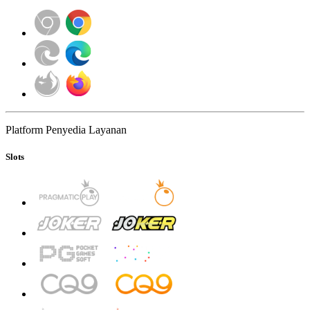
Platform Penyedia Layanan
Slots