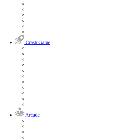
Crash Game
Arcade