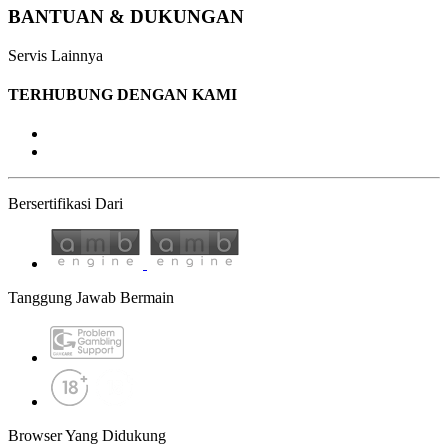
BANTUAN & DUKUNGAN
Servis Lainnya
TERHUBUNG DENGAN KAMI
Bersertifikasi Dari
Tanggung Jawab Bermain
Browser Yang Didukung