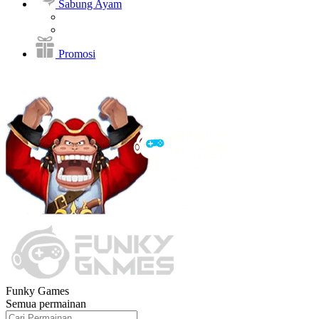
Sabung Ayam
Promosi
Funky Games
Semua permainan