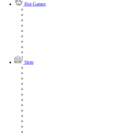
Hot Games
Slots