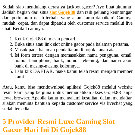
Sudah siap mendulang derasnya jackpot gacor? Ayo buat akunmu!
Jadilah bagian dari situs
slot Gojek88
dan raih peluang keuntungan
dari pertukaran nasib terbaik yang akan kamu dapatkan! Caranya
mudah, cepat, dan dapat dipandu oleh customer service melalui live
chat. Berikut caranya:
Ketik Gojek88 di mesin pencari.
Buka situs atau link slot online gacor pada halaman pertama.
Masuk pada halaman pendaftaran di pojok kanan atas.
Isi form tertera dengan memasukkan nama pengguna, email,
nomor handphone, bank, nomor rekening, dan nama akun
bank di masing-masing kolomnya.
Lalu klik DAFTAR, maka kamu telah resmi menjadi member
kami.
Atau, kamu bisa mendownload aplikasi Gojek88 melalui website
resmi kami yang berguna untuk memudahkan akses Gojek88 tanpa
lewat browser. Apabila kamu mengalami kesulitan dalam mendaftar,
silakan meminta bantuan kepada customer service via livechat yang
sudah tersedia.
5 Provider Resmi Luxe Gaming Slot
Gacor Hari Ini Di Gojek88