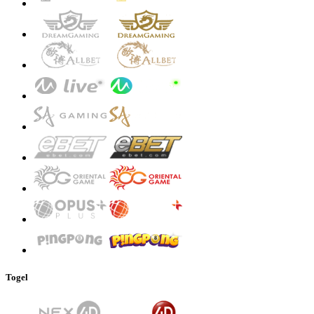
Togel