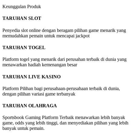
Keunggulan Produk
TARUHAN SLOT
Penyedia slot online dengan beragam pilihan game menarik yang
memudahkan pemain untuk mencapai jackpot
TARUHAN TOGEL
Platform togel yang menarik dari perusahan terbaik di dunia yang
menawarkan hadiah kemenangan besar
TARUHAN LIVE KASINO
Platform Pilihan bagi perusahaan-perusahaan terbaik di dunia,
dengan pilihan variasi game terbanyak
TARUHAN OLAHRAGA
Sportsbook Gaming Platform Terbaik menawarkan lebih banyak
game, odds yang lebih tinggi, dan menyediakan pilihan yang lebih
banyak untuk pemain.