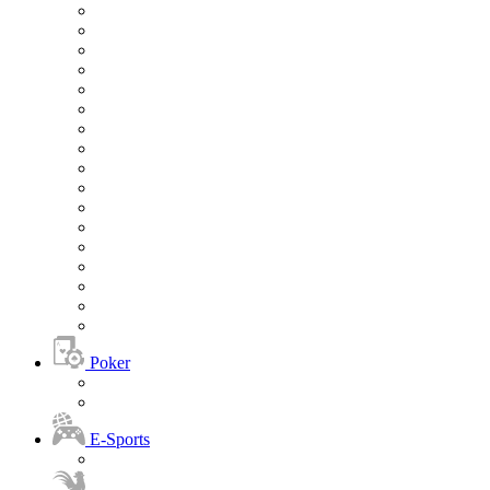
Poker
E-Sports