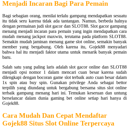
Menjadi Incaran Bagi Para Pemain
Bagi sebagian orang, menilai terlalu gampang mendapatkan sesuatu
itu tidak seru karena tidak ada tantangan. Namun, berbeda halnya
dengan permainan judi slot gacor dan SLOT88. Slot gacor gampang
menang menjadi incaran para pemain yang ingin mendapatkan cara
mudah menang jackpot maxwin, terutama pada platform SLOT88.
Semakin mudah jaminan menang game slot online, semakin banyak
member yang bergabung. Oleh karena itu, Gojek88 menyadari
bahwa hal itu menjadi faktor utama untuk menarik banyak pemain
baru.
Salah satu yang paling laris adalah slot gacor online dan SLOT88
menjadi opsi nomor 1 dalam mencari cuan besar karena sudah
dilengkapi dengan bocoran game slot terbaik auto cuan besar dalam
1x spin atau buy spin. Gunakan privilege Anda sebagai bettor
terpilih yang diundang untuk bergabung bersama situs slot online
terbaik gampang menang hari ini. Temukan keseruan dan untung
berselancar dalam dunia gaming bet online setiap hari hanya di
Gojek88.
Cara Mudah Dan Cepat Mendaftar
Gojek88 Situs Slot Online Terpercaya