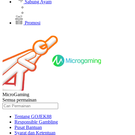
Sabung Ayam
Promosi
MicroGaming
Semua permainan
Tentang GOJEK88
Responsible Gambling
Pusat Bantuan
Syarat dan Ketentuan