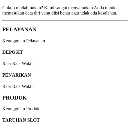
Cukup mudah bukan? Kami sangat menyarankan Anda untuk
memastikan data diri yang diisi benar agar tidak ada kesalahan.
PELAYANAN
Keunggulan Pelayanan
DEPOSIT
Rata-Rata Waktu
PENARIKAN
Rata-Rata Waktu
PRODUK
Keunggulan Produk
TARUHAN SLOT