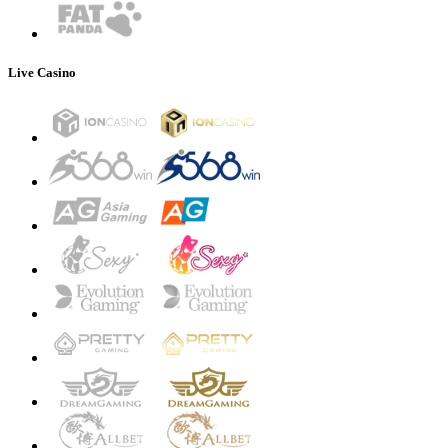
Live Casino