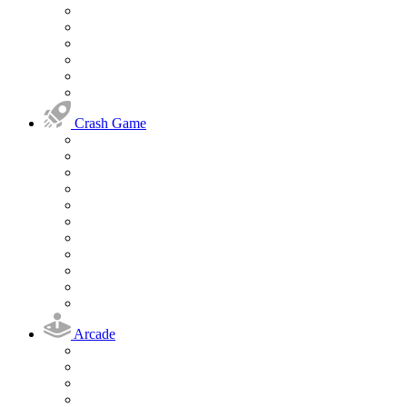
Crash Game
Arcade