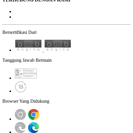
Bersertifikasi Dari
Tanggung Jawab Bermain
Browser Yang Didukung