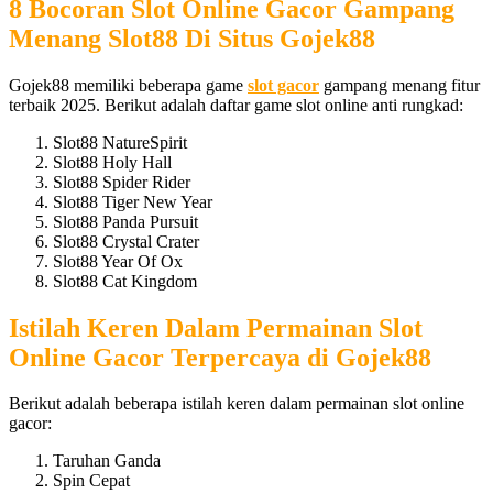
8 Bocoran Slot Online Gacor Gampang
Menang Slot88 Di Situs Gojek88
Gojek88 memiliki beberapa game
slot gacor
gampang menang fitur
terbaik 2025. Berikut adalah daftar game slot online anti rungkad:
Slot88 NatureSpirit
Slot88 Holy Hall
Slot88 Spider Rider
Slot88 Tiger New Year
Slot88 Panda Pursuit
Slot88 Crystal Crater
Slot88 Year Of Ox
Slot88 Cat Kingdom
Istilah Keren Dalam Permainan Slot
Online Gacor Terpercaya di Gojek88
Berikut adalah beberapa istilah keren dalam permainan slot online
gacor:
Taruhan Ganda
Spin Cepat