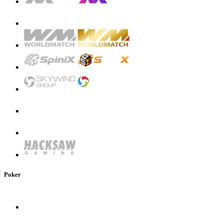
Poker