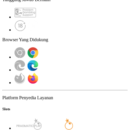
Browser Yang Didukung
Platform Penyedia Layanan
Slots