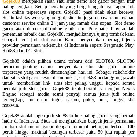
Gojek88
merupakan salah satu situs demo slot gacor dengan fitur
paling lengkap. Setiap pemain yang bergabung dengan agen judi
slot online terpercaya seperti Gojek88 pasti tidak akan kecewa.
Selain fasilitas web yang unggul, situs ini juga menawarkan layanan
customer service online 24 jam yang ramah dan sopan. Slot demo
gacor atau demo slot online gratis dari Pragmatic Play adalah
penemuan terbaik dari Gojek88, menjadikannya ujung tombak kami
sebagai agen judi slot gacor. Kami menyediakan berbagai jenis
provider permainan terkemuka di Indonesia seperti Pragmatic Play,
Slot88, dan PG Slot.
Gojek88 adalah pilihan utama terbaru dari SLOT88. SLOT88
berperan penting dalam menyediakan situs slot gacor online
terpercaya yang mudah dimenangkan hari ini. Sebagai stakeholder
dari situs slot gacor resmi di Indonesia, Gojek88 bertanggung jawab
untuk memberikan link situs slot paling unggul kepada semua
pecinta judi slot gacor. Gojek88 telah berafiliasi dengan Nexus
Engine sebagai media resmi penyaji semua jenis judi online
terlengkap, mulai dari togel, casino, poker, bola, hingga slot
maxwin.
Gojek88 adalah agen judi slot88 online paling gacor yang pernah
hadir di Indonesia. Situs ini menghadirkan banyak jenis permainan
taruhan slot online gacor dengan minimal bettingan terkecil 100
perak hingga maximal bettingan terbesar yaitu 50 juta rupiah per