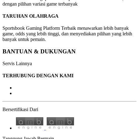
dengan pilihan variasi game terbanyak
TARUHAN OLAHRAGA
Sportsbook Gaming Platform Terbaik menawarkan lebih banyak
game, odds yang lebih tinggi, dan menyediakan pilihan yang lebih
banyak untuk pemain.
BANTUAN & DUKUNGAN
Servis Lainnya
TERHUBUNG DENGAN KAMI
Bersertifikasi Dari
Tanggung Jawab Bermain