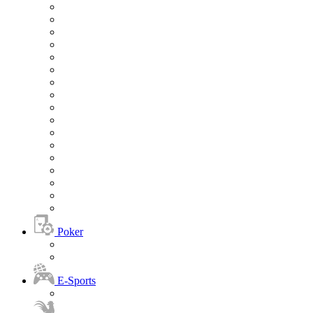
Poker
E-Sports