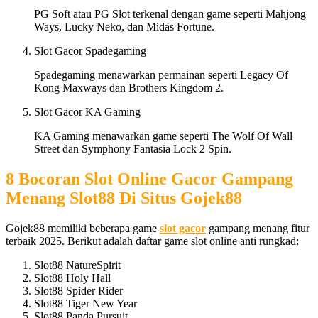
PG Soft atau PG Slot terkenal dengan game seperti Mahjong
Ways, Lucky Neko, dan Midas Fortune.
Slot Gacor Spadegaming
Spadegaming menawarkan permainan seperti Legacy Of
Kong Maxways dan Brothers Kingdom 2.
Slot Gacor KA Gaming
KA Gaming menawarkan game seperti The Wolf Of Wall
Street dan Symphony Fantasia Lock 2 Spin.
8 Bocoran Slot Online Gacor Gampang
Menang Slot88 Di Situs Gojek88
Gojek88 memiliki beberapa game
slot gacor
gampang menang fitur
terbaik 2025. Berikut adalah daftar game slot online anti rungkad:
Slot88 NatureSpirit
Slot88 Holy Hall
Slot88 Spider Rider
Slot88 Tiger New Year
Slot88 Panda Pursuit