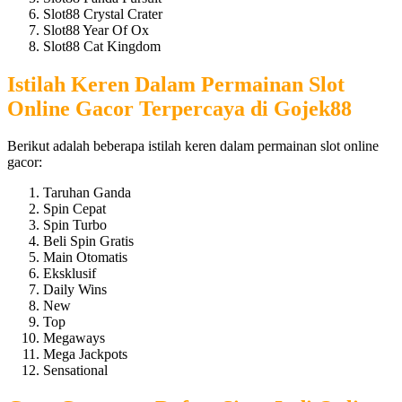
Slot88 Crystal Crater
Slot88 Year Of Ox
Slot88 Cat Kingdom
Istilah Keren Dalam Permainan Slot
Online Gacor Terpercaya di Gojek88
Berikut adalah beberapa istilah keren dalam permainan slot online
gacor:
Taruhan Ganda
Spin Cepat
Spin Turbo
Beli Spin Gratis
Main Otomatis
Eksklusif
Daily Wins
New
Top
Megaways
Mega Jackpots
Sensational