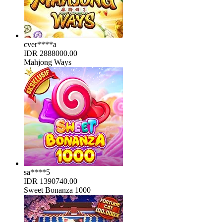
cver****a
IDR
2888000.00
Mahjong Ways
sa****5
IDR
1390740.00
Sweet Bonanza 1000