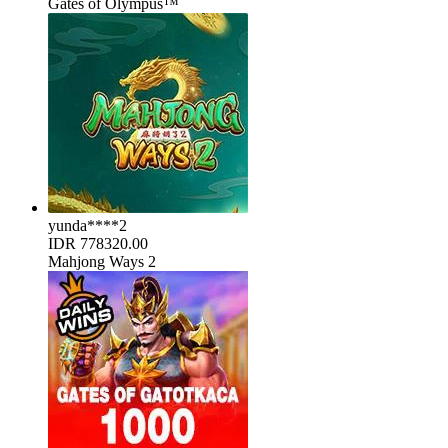
Gates of Olympus™
yunda****2
IDR
778320.00
Mahjong Ways 2