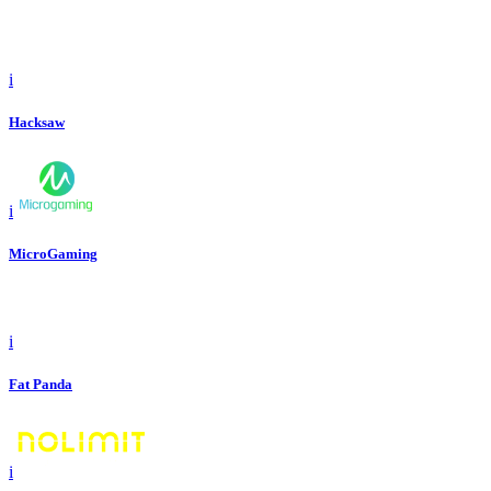
i
Hacksaw
i
MicroGaming
i
Fat Panda
i