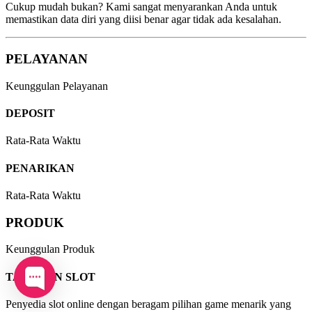
Cukup mudah bukan? Kami sangat menyarankan Anda untuk
memastikan data diri yang diisi benar agar tidak ada kesalahan.
PELAYANAN
Keunggulan Pelayanan
DEPOSIT
Rata-Rata Waktu
PENARIKAN
Rata-Rata Waktu
PRODUK
Keunggulan Produk
TARUHAN SLOT
Penyedia slot online dengan beragam pilihan game menarik yang