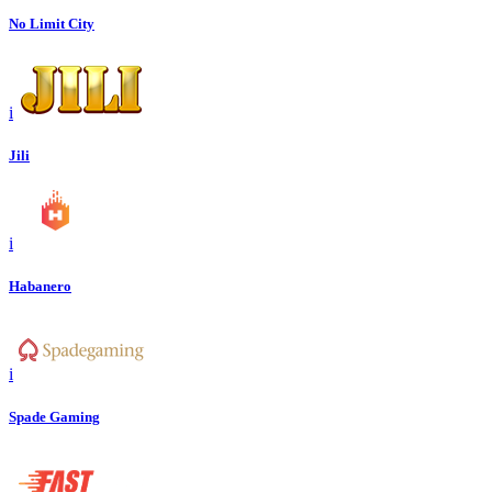
No Limit City
i
Jili
i
Habanero
i
Spade Gaming