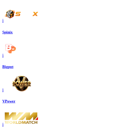
i
Spinix
i
Bigpot
i
VPower
i