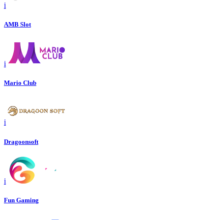
i
AMB Slot
i
Mario Club
i
Dragoonsoft
i
Fun Gaming