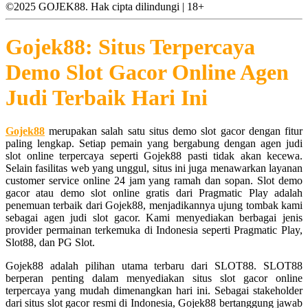
©2025 GOJEK88. Hak cipta dilindungi | 18+
Gojek88: Situs Terpercaya
Demo Slot Gacor Online Agen
Judi Terbaik Hari Ini
Gojek88
merupakan salah satu situs demo slot gacor dengan fitur
paling lengkap. Setiap pemain yang bergabung dengan agen judi
slot online terpercaya seperti Gojek88 pasti tidak akan kecewa.
Selain fasilitas web yang unggul, situs ini juga menawarkan layanan
customer service online 24 jam yang ramah dan sopan. Slot demo
gacor atau demo slot online gratis dari Pragmatic Play adalah
penemuan terbaik dari Gojek88, menjadikannya ujung tombak kami
sebagai agen judi slot gacor. Kami menyediakan berbagai jenis
provider permainan terkemuka di Indonesia seperti Pragmatic Play,
Slot88, dan PG Slot.
Gojek88 adalah pilihan utama terbaru dari SLOT88. SLOT88
berperan penting dalam menyediakan situs slot gacor online
terpercaya yang mudah dimenangkan hari ini. Sebagai stakeholder
dari situs slot gacor resmi di Indonesia, Gojek88 bertanggung jawab