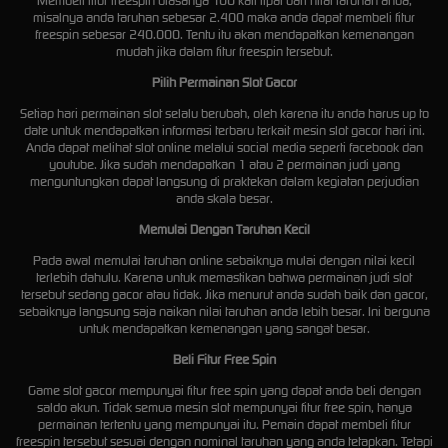
Membeli fitur freespin biasanya 100 kali lipat dari nilai taruhan anda,
misalnya anda taruhan sebesar 2.400 maka anda dapat membeli fitur
freespin sebesar 240.000. Tentu itu akan mendapatkan kemenangan
mudah jika dalam fitur freespin tersebut.
Pilih Permainan Slot Gacor
Setiap hari permainan slot selalu berubah, oleh karena itu anda harus up to
date untuk mendapatkan informasi terbaru terkait mesin slot gacor hari ini.
Anda dapat melihat slot online melalui social media seperti facebook dan
youtube. Jika sudah mendapatkan 1 atau 2 permainan judi yang
menguntungkan dapat langsung di praktekan dalam kegiatan perjudian
anda skala besar.
Memulai Dengan Taruhan Kecil
Pada awal memulai taruhan online sebaiknya mulai dengan nilai kecil
terlebih dahulu. Karena untuk memastikan bahwa permainan judi slot
tersebut sedang gacor atau tidak. Jika menurut anda sudah baik dan gacor,
sebaiknya langsung saja naikan nilai taruhan anda lebih besar. Ini berguna
untuk mendapatkan kemenangan yang sangat besar.
Beli Fitur Free Spin
Game slot gacor mempunyai fitur free spin yang dapat anda beli dengan
saldo akun. Tidak semua mesin slot mempunyai fitur free spin, hanya
permainan tertentu yang mempunyai itu. Pemain dapat membeli fitur
freespin tersebut sesuai dengan nominal taruhan yang anda tetapkan. Tetapi