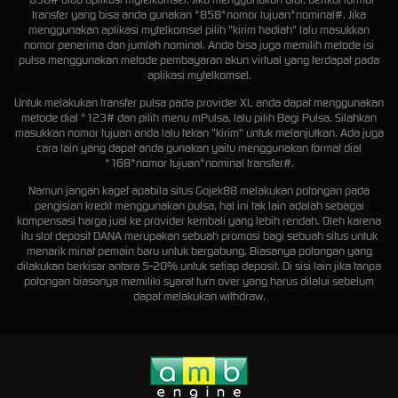
transfer yang bisa anda gunakan *858*nomor tujuan*nominal#. Jika
menggunakan aplikasi mytelkomsel pilih "kirim hadiah" lalu masukkan
nomor penerima dan jumlah nominal. Anda bisa juga memilih metode isi
pulsa menggunakan metode pembayaran akun virtual yang terdapat pada
aplikasi mytelkomsel.
Untuk melakukan transfer pulsa pada provider XL anda dapat menggunakan
metode dial *123# dan pilih menu mPulsa, lalu pilih Bagi Pulsa. Silahkan
masukkan nomor tujuan anda lalu tekan "kirim" untuk melanjutkan. Ada juga
cara lain yang dapat anda gunakan yaitu menggunakan format dial
*168*nomor tujuan*nominal transfer#.
Namun jangan kaget apabila situs Gojek88 melakukan potongan pada
pengisian kredit menggunakan pulsa, hal ini tak lain adalah sebagai
kompensasi harga jual ke provider kembali yang lebih rendah. Oleh karena
itu slot deposit DANA merupakan sebuah promosi bagi sebuah situs untuk
menarik minat pemain baru untuk bergabung. Biasanya potongan yang
dilakukan berkisar antara 5-20% untuk setiap deposit. Di sisi lain jika tanpa
potongan biasanya memiliki syarat turn over yang harus dilalui sebelum
dapat melakukan withdraw.