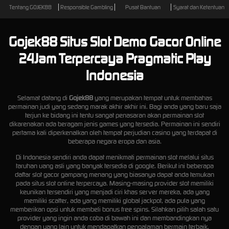
Tentang GOJEK88
Responsible Gambling
Pusat Bantuan
Syarat dan Ketentuan
Gojek88 Situs Slot Demo Gacor Online
24Jam Terpercaya Pragmatic Play
Indonesia
Selamat datang di
Gojek88
yang merupakan tempat untuk membahas
permainan judi yang sedang marak akhir akhir ini. Bagi anda yang baru saja
terjun ke bidang ini tentu sangat penasaran akan permainan slot
dikarenakan ada beragam jenis games yang tersedia. Permainan ini sendiri
pertama kali diperkenalkan oleh tempat perjudian casino yang terdapat di
beberapa negara eropa dan asia.
Di Indonesia sendiri anda dapat menikmati permainan slot melalui situs
taruhan uang asli yang banyak tersedia di google. Berikut ini beberapa
daftar slot gacor gampang menang yang biasanya dapat anda temukan
pada situs slot online terpercaya. Masing-masing provider slot memiliki
keunikan tersendiri yang menjadi ciri khas server mereka, ada yang
memiliki scatter, ada yang memiliki global jackpot, ada pula yang
memberikan opsi untuk membeli bonus free spins. Silahkan pilih salah satu
provider yang ingin anda coba di bawah ini dan membandingkan nya
dengan yang lain untuk mendapatkan pengalaman bermain terbaik.